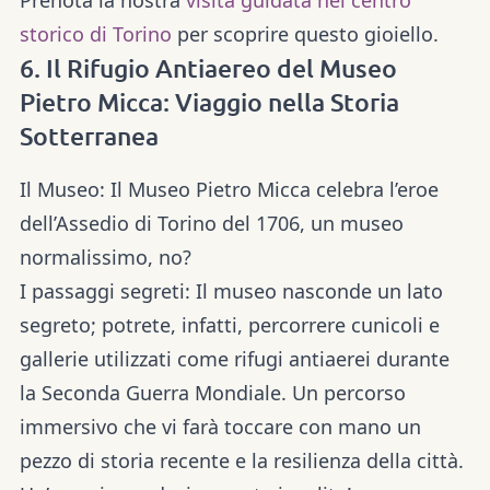
storico di Torino
per scoprire questo gioiello.
6. Il Rifugio Antiaereo del Museo
Pietro Micca: Viaggio nella Storia
Sotterranea
Il Museo:
Il Museo Pietro Micca celebra l’eroe
dell’Assedio di Torino del 1706, un museo
normalissimo, no?
I passaggi segreti:
Il museo nasconde un lato
segreto; potrete, infatti, percorrere cunicoli e
gallerie utilizzati come rifugi antiaerei durante
la Seconda Guerra Mondiale. Un percorso
immersivo che vi farà toccare con mano un
pezzo di storia recente e la resilienza della città.