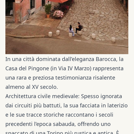
In una città dominata dall’eleganza Barocca, la
Casa del Pingone (in Via IV Marzo) rappresenta
una rara e preziosa testimonianza risalente
almeno al XV secolo.
Architettura civile medievale:
Spesso ignorata
dai circuiti più battuti, la sua facciata in laterizio
e le sue tracce storiche raccontano i secoli
precedenti l’epoca sabauda, offrendo uno
spaccato di una Torino più rustica e antica. È