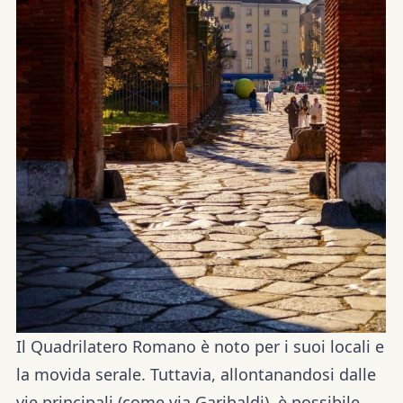
Il Quadrilatero Romano è noto per i suoi locali e
la movida serale. Tuttavia, allontanandosi dalle
vie principali (come via Garibaldi), è possibile