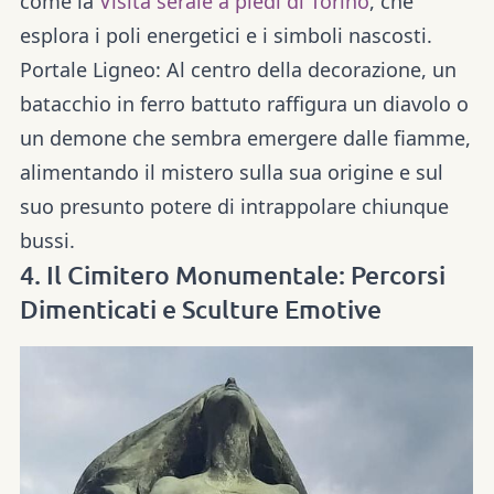
come la
Visita serale a piedi di Torino
, che
esplora i poli energetici e i simboli nascosti.
Portale Ligneo:
Al centro della decorazione, un
batacchio in ferro battuto raffigura un diavolo o
un demone che sembra emergere dalle fiamme,
alimentando il mistero sulla sua origine e sul
suo presunto potere di intrappolare chiunque
bussi.
4. Il Cimitero Monumentale: Percorsi
Dimenticati e Sculture Emotive