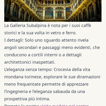
La Galleria Subalpina è nota per i suoi caffè
storici e la sua volta in vetro e ferro.
I dettagli:
Solo uno sguardo attento rivela
angoli secondari e passaggi meno evidenti, che
conducono a cortili interni o a dettagli
architettonici inaspettati.
L’eleganza senza tempo:
Crocevia della vita
mondana torinese, esplorare le sue diramazioni
meno frequentate permette di apprezzare
l’ingegneria e l’eleganza sabauda da una
prospettiva più intima.
Prenota la nostra
visita guidata nel centro