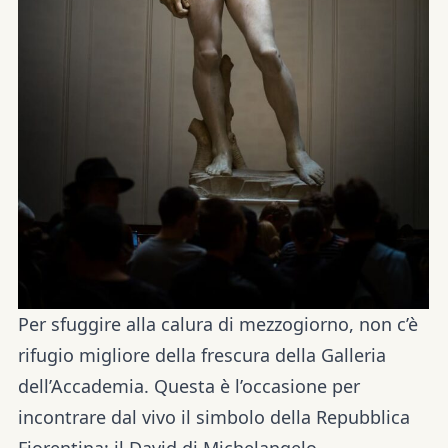
Per sfuggire alla calura di mezzogiorno, non c’è
rifugio migliore della frescura della
Galleria
dell’Accademia
. Questa è l’occasione per
incontrare dal vivo il simbolo della Repubblica
Fiorentina: il
David di Michelangelo
.