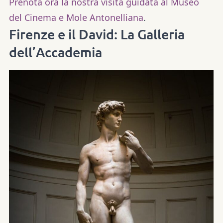
Prenota ora la nostra visita guidata al Museo
del Cinema e Mole Antonelliana
.
Firenze e il David: La Galleria
dell’Accademia