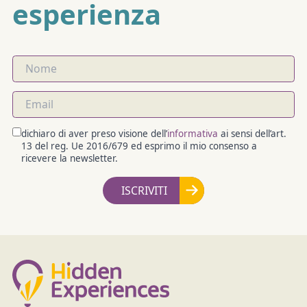
esperienza
dichiaro di aver preso visione dell’
informativa
ai sensi dell’art.
13 del reg. Ue 2016/679 ed esprimo il mio consenso a
ricevere la newsletter.
ISCRIVITI