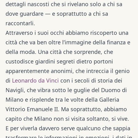
dettagli nascosti che si rivelano solo a chi sa
dove guardare — e soprattutto a chi sa
raccontarli.
Attraverso i suoi occhi abbiamo riscoperto una
città che va ben oltre l’immagine della finanza e
della moda. Una città che sorprende, che
custodisce giardini segreti dietro portoni
apparentemente anonimi, che intreccia il genio
di
Leonardo da Vinci
con i secoli di storia dei
Navigli, che vibra sotto le guglie del Duomo di
Milano e risplende tra le volte della Galleria
Vittorio Emanuele II. Ma soprattutto, abbiamo
capito che Milano non si visita soltanto, si vive.
E per viverla davvero serve qualcuno che sappia
trasformare le informazioni in emozioni, i dati in