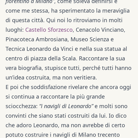
fiorentino a Milano”
, come soleva definirsi e
come me stessa, ha sperimentato la meraviglia
di questa città. Qui noi lo ritroviamo in molti
luoghi:
Castello Sforzesco
, Cenacolo Vinciano,
Pinacoteca Ambrosiana, Museo Scienza e
Tecnica Leonardo da Vinci e nella sua statua al
centro di piazza della Scala. Raccontare la sua
vera biografia, stupisce tutti, perché tutti hanno
un’idea costruita, ma non veritiera.
E poi che soddisfazione rivelare che ancora oggi
si continua a raccontare la più grande
sciocchezza:
“i navigli di Leonardo”
e molti sono
convinti che siano stati costruiti da lui. Io dico
che adoro Leonardo, ma non avrebbe di certo
potuto costruire i navigli di Milano trecento