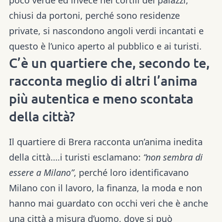
poco verde ed invece nei cortili dei palazzi,
chiusi da portoni, perché sono residenze
private, si nascondono angoli verdi incantati e
questo è l’unico aperto al pubblico e ai turisti.
C’è un quartiere che, secondo te,
racconta meglio di altri l’anima
più autentica e meno scontata
della città?
Il quartiere di Brera racconta un’anima inedita
della città….i turisti esclamano:
“non sembra di
essere a Milano”
, perché loro identificavano
Milano con il lavoro, la finanza, la moda e non
hanno mai guardato con occhi veri che è anche
una città a misura d’uomo, dove si può