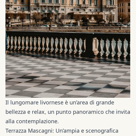
Il lungomare livornese è un’area di
grande
bellezza e relax
, un
punto panoramico
che invita
alla contemplazione.
Terrazza Mascagni:
Un’ampia e scenografica