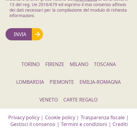
13 del reg. Ue 2016/679 ed esprimo il mio consenso all’invio
dei dati necessari per la compilazione del modulo di richiesta
informazioni.
TORINO
FIRENZE
MILANO
TOSCANA
LOMBARDIA
PIEMONTE
EMILIA-ROMAGNA
VENETO
CARTE REGALO
Privacy policy
|
Cookie policy
|
Trasparenza fiscale
|
Gestisci il consenso
|
Termini e condizioni
|
Crediti