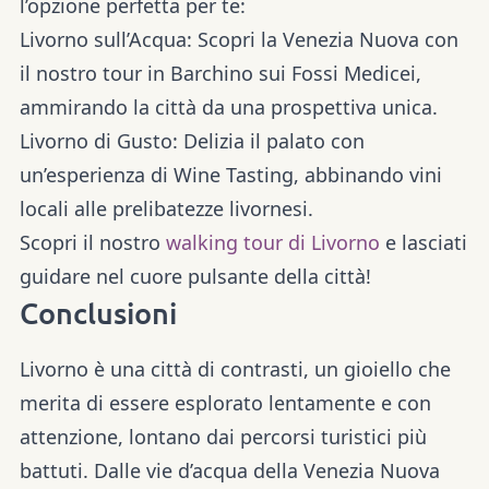
l’opzione perfetta per te:
Livorno sull’Acqua:
Scopri la Venezia Nuova con
il nostro
tour in Barchino
sui
Fossi
Medicei,
ammirando la città da una prospettiva unica.
Livorno di Gusto
: Delizia il palato con
un’esperienza di
Wine Tasting
, abbinando vini
locali alle prelibatezze livornesi.
Scopri il nostro
walking tour di Livorno
e lasciati
guidare nel cuore pulsante della città!
Conclusioni
Livorno è una città di contrasti, un gioiello che
merita di essere esplorato lentamente e con
attenzione, lontano dai percorsi turistici più
battuti. Dalle vie d’acqua della Venezia Nuova