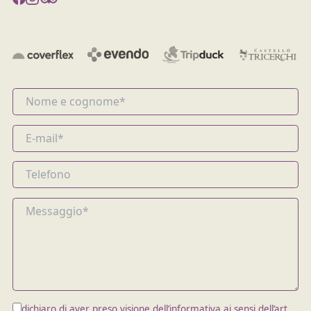
dichiaro di aver preso visione dell’
informativa
ai sensi dell’art.