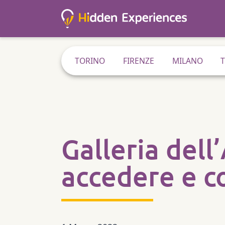
TORINO
FIRENZE
MILANO
Galleria del
accedere e c