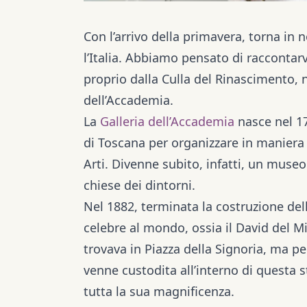
Con l’arrivo della primavera, torna in n
l’Italia. Abbiamo pensato di raccontar
proprio dalla Culla del Rinascimento, n
dell’Accademia.
La
Galleria dell’Accademia
nasce nel 17
di Toscana per organizzare in maniera e
Arti. Divenne subito, infatti, un muse
chiese dei dintorni.
Nel 1882, terminata la costruzione dell
celebre al mondo, ossia il David del 
trovava in Piazza della Signoria, ma p
venne custodita all’interno di questa st
tutta la sua magnificenza.