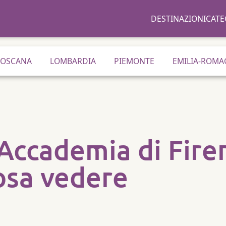
DESTINAZIONI
CATE
TOSCANA
LOMBARDIA
PIEMONTE
EMILIA-ROMA
l’Accademia di Fir
osa vedere