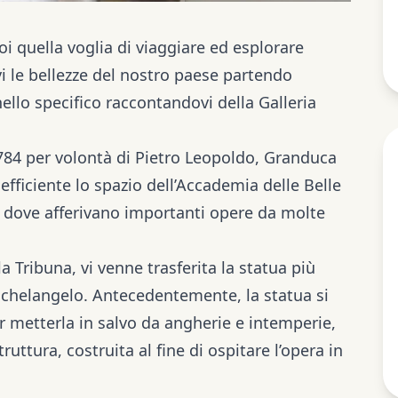
oi quella voglia di viaggiare ed esplorare
vi le bellezze del nostro paese partendo
ello specifico raccontandovi della Galleria
84 per volontà di Pietro Leopoldo, Granduca
fficiente lo spazio dell’Accademia delle Belle
o dove afferivano importanti opere da molte
a Tribuna, vi venne trasferita la statua più
Michelangelo. Antecedentemente, la statua si
er metterla in salvo da angherie e intemperie,
ruttura, costruita al fine di ospitare l’opera in