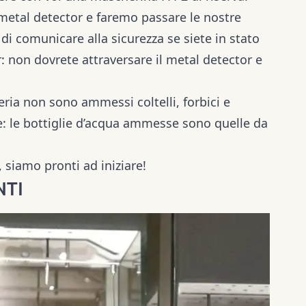
metal detector e faremo passare le nostre
di comunicare alla sicurezza se siete in stato
: non dovrete attraversare il metal detector e
leria non sono ammessi coltelli, forbici e
ne: le bottiglie d’acqua ammesse sono quelle da
, siamo pronti ad iniziare!
NTI